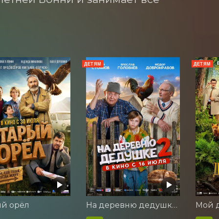
ДЕТЯМ
ДЕТЯМ
ый орёл
На деревню дедушке 2