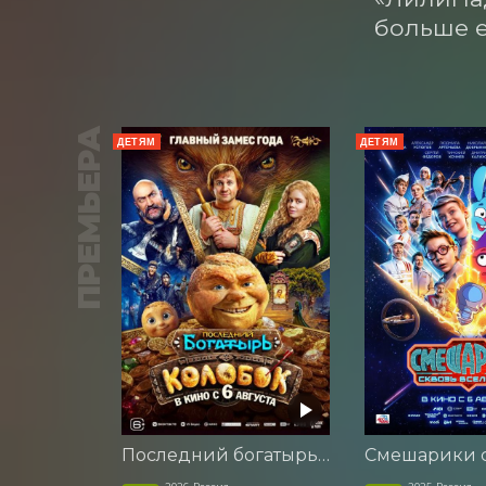
больше е
ПРЕМЬЕРА
ДЕТЯМ
ДЕТЯМ
Последний богатырь. Колобок