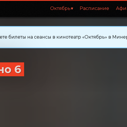
Октябрь
Расписание
Афи
те билеты на сеансы в кинотеатр «Октябрь» в Мине
но 6