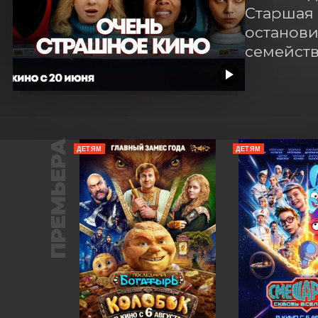
Старшая 
останови
семейст
ПРЕМЬЕРА
ДЕТЯМ
ДЕТЯМ