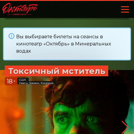
Вы выбираете билеты на сеансы в
кинотеатр «Октябрь» в Минеральных
водах
Токсичный мститель
18
США
+
Ужасы, Боевик, Комедия