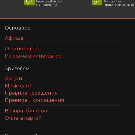
6
6
+
+
Комедия, Фэнтези,
Фантастика,
Приключения
Приключенческая к
Основное
Афиша
О кинотеатре
Реклама в кинотеатре
Зрителям
Акции
Movie card
Правила посещения
Правила и соглашения
Возврат билетов
Оплата картой