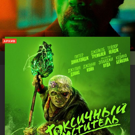
АРХИВ